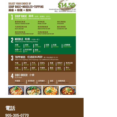
電話
905-305-0770